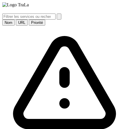
TraLa
Nom
URL
Priorité