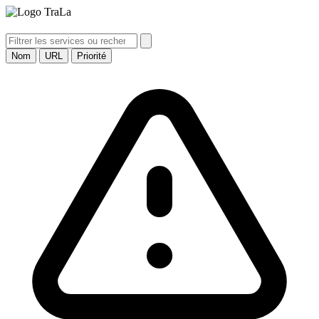
TraLa
Nom
URL
Priorité