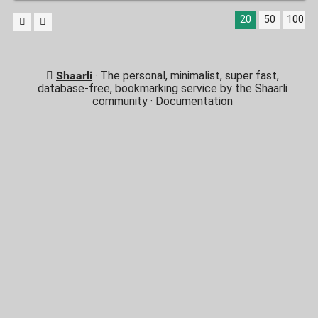
20
50
100
Shaarli
· The personal, minimalist, super fast,
database-free, bookmarking service by the Shaarli
community ·
Documentation