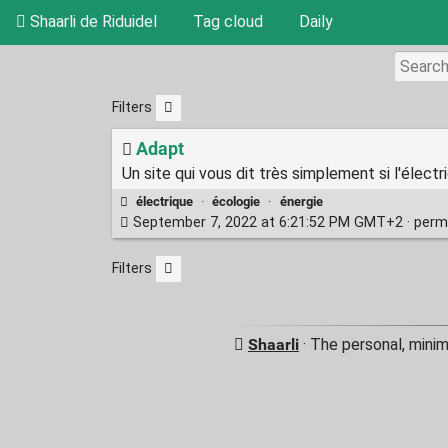
Shaarli de Riduidel
Tag cloud
Daily
Filters
Adapt
Un site qui vous dit très simplement si l'élec
électrique
·
écologie
·
énergie
September 7, 2022 at 6:21:52 PM GMT+2 ·
perm
Filters
Shaarli
· The personal, minim