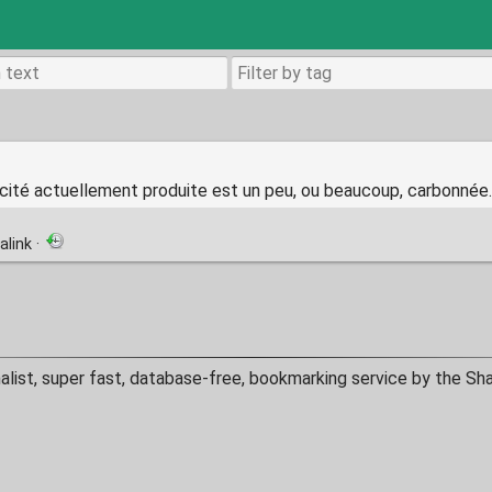
tricité actuellement produite est un peu, ou beaucoup, carbonnée.
alink
·
alist, super fast, database-free, bookmarking service by the Sh