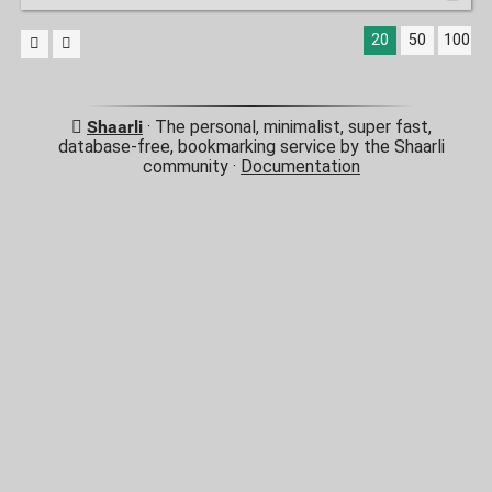
20
50
100
Shaarli
· The personal, minimalist, super fast,
database-free, bookmarking service by the Shaarli
community ·
Documentation