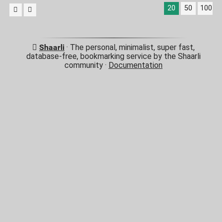
20
50
100
Shaarli
· The personal, minimalist, super fast,
database-free, bookmarking service by the Shaarli
community ·
Documentation