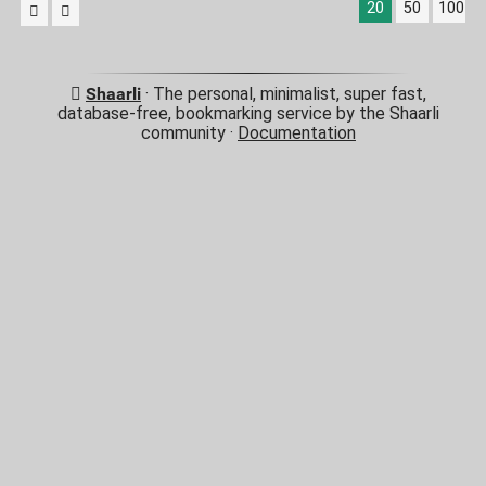
20
50
100
Shaarli
· The personal, minimalist, super fast,
database-free, bookmarking service by the Shaarli
community ·
Documentation