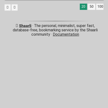
20
50
100
Shaarli
· The personal, minimalist, super fast,
database-free, bookmarking service by the Shaarli
community ·
Documentation