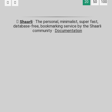
20
50
100
Shaarli
· The personal, minimalist, super fast,
database-free, bookmarking service by the Shaarli
community ·
Documentation