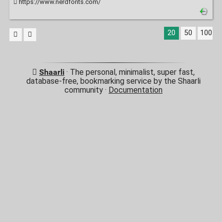
https://www.nerdfonts.com/
20
50
100
Shaarli
· The personal, minimalist, super fast,
database-free, bookmarking service by the Shaarli
community ·
Documentation