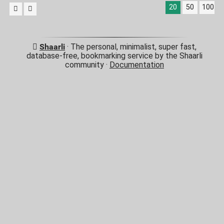
20
50
100
Shaarli
· The personal, minimalist, super fast,
database-free, bookmarking service by the Shaarli
community ·
Documentation