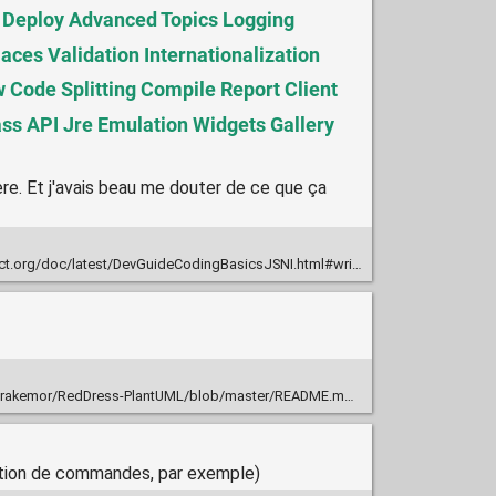
 Deploy Advanced Topics Logging
ces Validation Internationalization
 Code Splitting Compile Report Client
ss API Jre Emulation Widgets Gallery
re. Et j'avais beau me douter de ce que ça
t.org/doc/latest/DevGuideCodingBasicsJSNI.html#writing
Drakemor/RedDress-PlantUML/blob/master/README.md
xécution de commandes, par exemple)